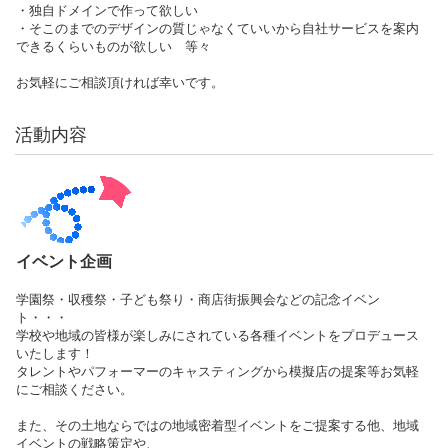
・独自ドメインで作って欲しい
・そこのまでのデザインの質じゃなくていいから自社サービスを案内
できるくらいものが欲しい 等々
お気軽にご相談頂ければ幸いです。
活動内容
イベント企画
学園祭・収穫祭・子ども祭り・商店街振興会などの記念イベン
ト・・・
学校や地域の皆様が楽しみにされている各種イベントをプロデュース
いたします！
タレントやパフォーマーのキャスティングから模擬店の提案等お気軽
にご相談ください。
また、その土地ならではの地域密着型イベントをご提案する他、地域
イベントの戦略策定や、