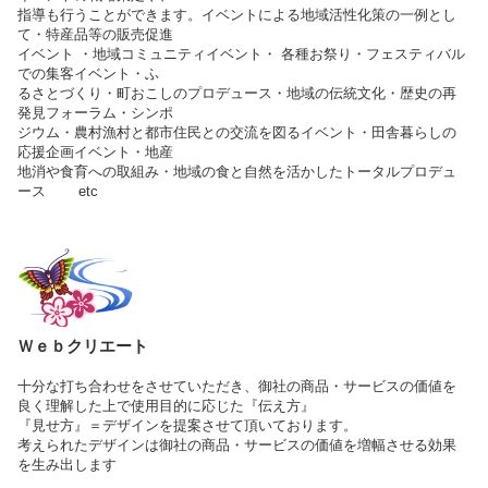
指導も行うことができます。イベントによる地域活性化策の一例とし
て・特産品等の販売促進
イベント ・地域コミュニティイベント・ 各種お祭り・フェスティバル
での集客イベント・ふ
るさとづくり・町おこしのプロデュース・地域の伝統文化・歴史の再
発見フォーラム・シンポ
ジウム・農村漁村と都市住民との交流を図るイベント・田舎暮らしの
応援企画イベント・地産
地消や食育への取組み・地域の食と自然を活かしたトータルプロデュ
ース etc
Ｗｅｂクリエート
十分な打ち合わせをさせていただき、御社の商品・サービスの価値を
良く理解した上で使用目的に応じた『伝え方』
『見せ方』＝デザインを提案させて頂いております。
考えられたデザインは御社の商品・サービスの価値を増幅させる効果
を生み出します